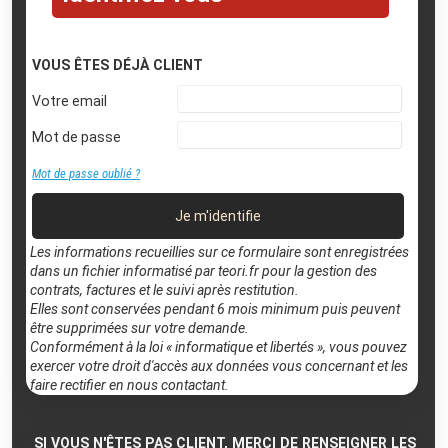
VOUS ÊTES DÉJÀ CLIENT
Votre email
Mot de passe
Mot de passe oublié ?
Je m'identifie
Les informations recueillies sur ce formulaire sont enregistrées
dans un fichier informatisé par teori.fr pour la gestion des
contrats, factures et le suivi après restitution.
Elles sont conservées pendant 6 mois minimum puis peuvent
être supprimées sur votre demande.
Conformément à la loi « informatique et libertés », vous pouvez
exercer votre droit d'accès aux données vous concernant et les
faire rectifier en nous contactant.
SI VOUS N'ÊTES PAS CLIENT, MERCI DE RENSEIGNER LES