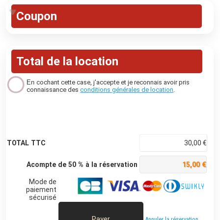
Coupon
Total de la location
En
cochant cette case, j'accepte et je reconnais avoir pris
connaissance des
conditions générales de location
.
TOTAL TTC
30,00 €
Acompte de 50 % à la réservation
15,00 €
Mode de
paiement
sécurisé
Payer
Annuler la réservation