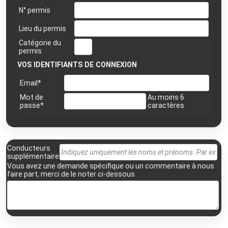
N° permis
Lieu du permis
Catégorie du
permis
VOS IDENTIFIANTS DE CONNEXION
Email*
Mot de
Au moins 6
passe*
caractères
Conducteurs
supplémentaires
Vous avez une demande spécifique ou un commentaire à nous
faire part, merci de le noter ci-dessous