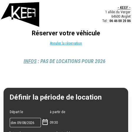
- KEEF -
1 allée du Verger
64600 Anglet
Tel :
06 46 00 20 86
Réserver votre véhicule
Annuler la réservation
INFOS
: PAS DE LOCATIONS POUR 2026
Définir la période de location
Départ le
à partir de
09:30