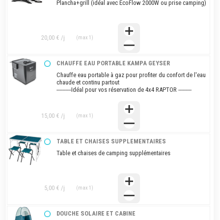
Plancha+grill (idéal avec EcoFlow 2000W ou prise camping)
20,00 € /j
(max 1)
CHAUFFE EAU PORTABLE KAMPA GEYSER
Chauffe eau portable à gaz pour profiter du confort de l'eau
chaude et continu partout
----------Idéal pour vos réservation de 4x4 RAPTOR ---------
15,00 € /j
(max 1)
TABLE ET CHAISES SUPPLEMENTAIRES
Table et chaises de camping supplémentaires
5,00 € /j
(max 1)
DOUCHE SOLAIRE ET CABINE