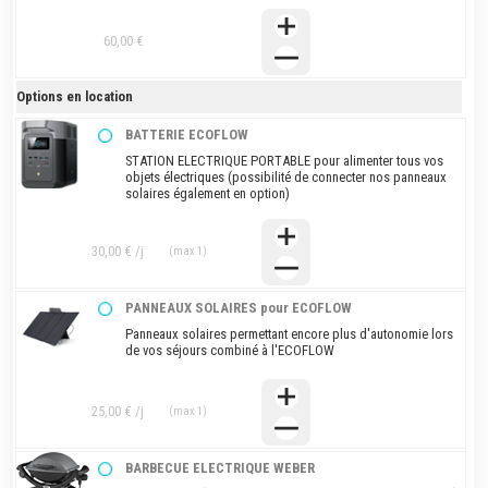
60,00 €
Options en location
BATTERIE ECOFLOW
STATION ELECTRIQUE PORTABLE pour alimenter tous vos
objets électriques (possibilité de connecter nos panneaux
solaires également en option)
30,00 € /j
(max 1)
PANNEAUX SOLAIRES pour ECOFLOW
Panneaux solaires permettant encore plus d'autonomie lors
de vos séjours combiné à l'ECOFLOW
25,00 € /j
(max 1)
BARBECUE ELECTRIQUE WEBER