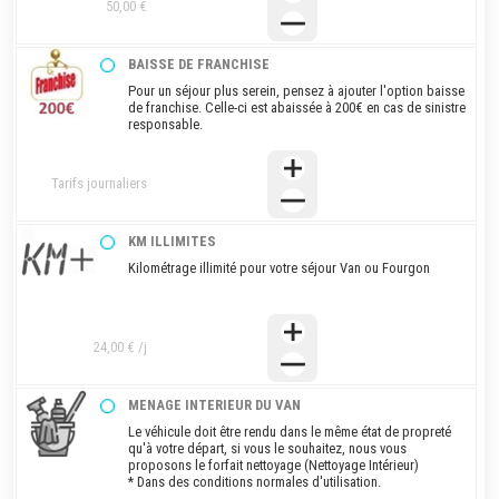
50,00 €
BAISSE DE FRANCHISE
Pour un séjour plus serein, pensez à ajouter l'option baisse
de franchise. Celle-ci est abaissée à 200€ en cas de sinistre
responsable.
Tarifs journaliers
KM ILLIMITES
Kilométrage illimité pour votre séjour Van ou Fourgon
24,00 € /j
MENAGE INTERIEUR DU VAN
Le véhicule doit être rendu dans le même état de propreté
qu'à votre départ, si vous le souhaitez, nous vous
proposons le forfait nettoyage (Nettoyage Intérieur)
* Dans des conditions normales d'utilisation.