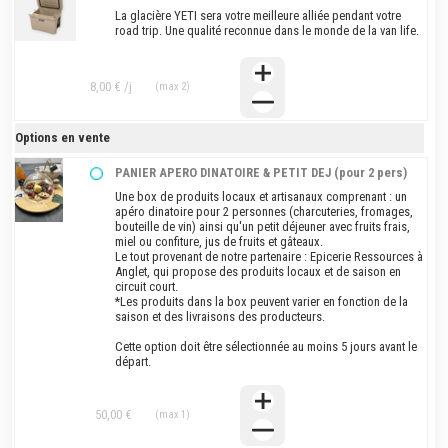
La glacière YETI sera votre meilleure alliée pendant votre
road trip. Une qualité reconnue dans le monde de la van life.
8,00 € /j
(max 2)
Options en vente
PANIER APERO DINATOIRE & PETIT DEJ (pour 2 pers)
Une box de produits locaux et artisanaux comprenant : un
apéro dinatoire pour 2 personnes (charcuteries, fromages,
bouteille de vin) ainsi qu'un petit déjeuner avec fruits frais,
miel ou confiture, jus de fruits et gâteaux.
Le tout provenant de notre partenaire : Epicerie Ressources à
Anglet, qui propose des produits locaux et de saison en
circuit court.
*Les produits dans la box peuvent varier en fonction de la
saison et des livraisons des producteurs.
Cette option doit être sélectionnée au moins 5 jours avant le
départ.
50,00 €
(max 1)