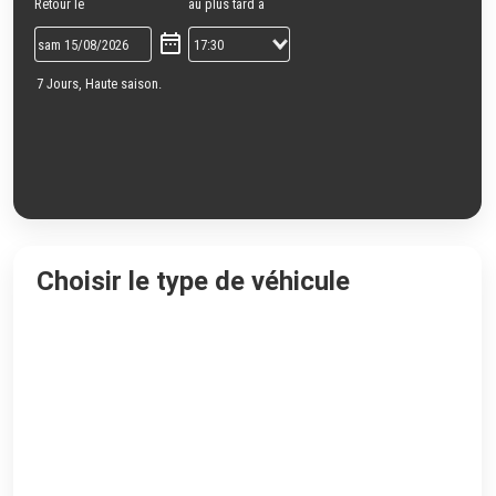
Retour le
au plus tard à
7 Jours, Haute saison.
Choisir le type de véhicule