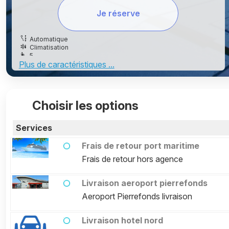
Je réserve
Automatique
Climatisation
5
Plus de caractéristiques ...
SP98
5
Choisir les options
Services
Frais de retour port maritime
Frais de retour hors agence
Livraison aeroport pierrefonds
Aeroport Pierrefonds livraison
Livraison hotel nord