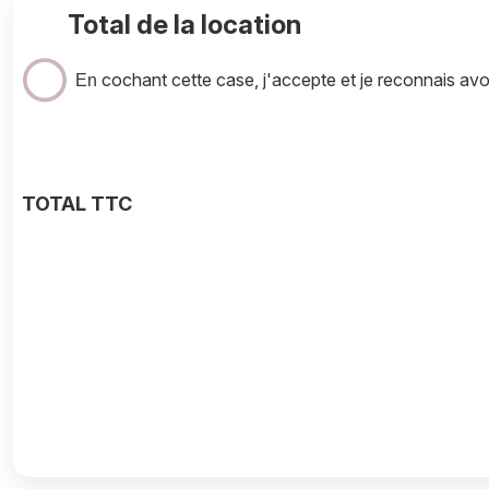
Total de la location
cochant cette case, j'accepte et je reconnais av
En
TOTAL TTC