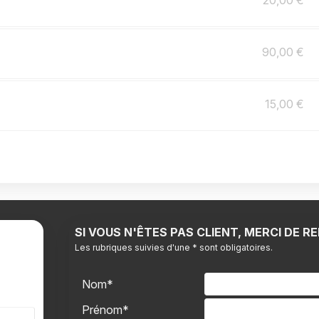
20,00 €
90,00 €
15,00 €
SI VOUS N'ÊTES PAS CLIENT, MERCI DE 
Les rubriques suivies d'une * sont obligatoires.
Nom*
Prénom*