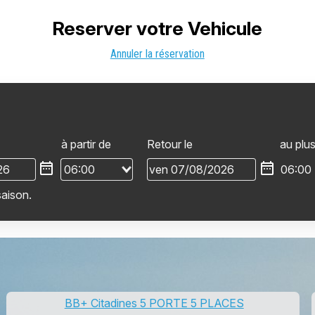
Reserver votre Vehicule
Annuler la réservation
à partir de
Retour le
au plus
06:00
saison.
BB+ Citadines 5 PORTE 5 PLACES