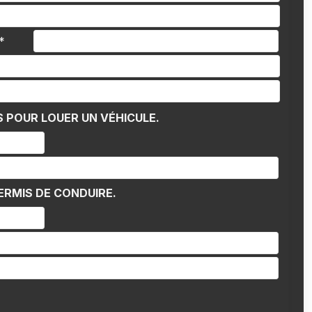
e*
S POUR LOUER UN VÉHICULE.
ERMIS DE CONDUIRE.