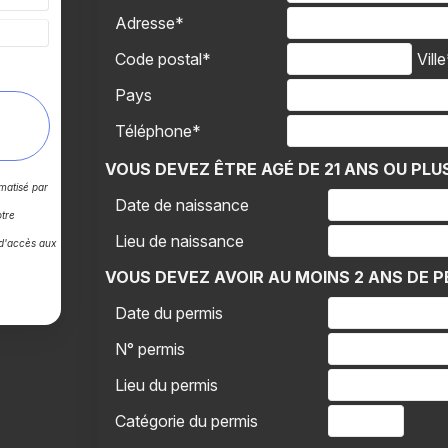
Adresse*
Code postal*
Vill
Pays
Téléphone*
VOUS DEVEZ ÊTRE AGÉ DE 21 ANS OU PLU
rmatisé par
Date de naissance
tre
Lieu de naissance
 d'accès aux
VOUS DEVEZ AVOIR AU MOINS 2 ANS DE P
Date du permis
N° permis
Lieu du permis
Catégorie du permis