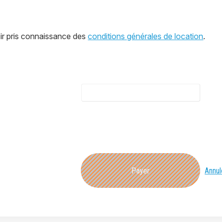
oir pris connaissance des
conditions générales de location
.
Payer
Annul