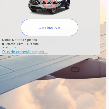
Je réserve
Diesel 5 portes 5 places
Bluetooth - Clim - Feux auto
Antibrouillard
Plus de caractéristiques ...
Manuelle
Climatisation
5
SP98
5