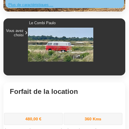
Plus de caractéristiques ...
Le Combi Paulo
Vous avez
choisi
Forfait de la location
480,00 €
360 Kms