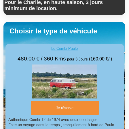
Pour le Charlie, en haute saison, 3 jours
minimum de location.
Choisir le type de véhicule
Le Combi Paulo
480,00 €
/ 360 Kms
(160,00 €/j)
pour 3 Jours
Je réserve
Authentique Combi T2 de 1974 avec deux couchages.
Faite un voyage dans le temps , tranquillement à bord de Paulo.