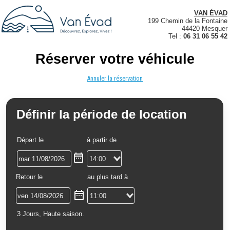
VAN ÉVAD
199 Chemin de la Fontaine
44420 Mesquer
Tel :
06 31 06 55 42
Réserver votre véhicule
Annuler la réservation
Définir la période de location
Départ le
à partir de
Retour le
au plus tard à
3 Jours, Haute saison.