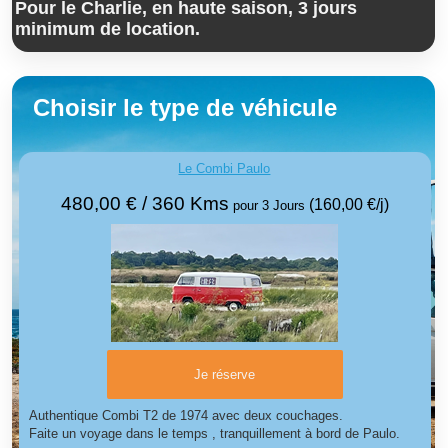
Pour le Charlie, en haute saison, 3 jours
minimum de location.
Choisir le type de véhicule
Le Combi Paulo
480,00 €
/ 360 Kms
(160,00 €/j)
pour 3 Jours
Je réserve
Authentique Combi T2 de 1974 avec deux couchages.
Faite un voyage dans le temps , tranquillement à bord de Paulo.