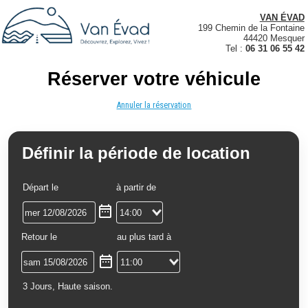
VAN ÉVAD
199 Chemin de la Fontaine
44420 Mesquer
Tel :
06 31 06 55 42
Réserver votre véhicule
Annuler la réservation
Définir la période de location
Départ le
à partir de
Retour le
au plus tard à
3 Jours, Haute saison.