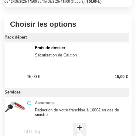
du 12/08/2026 14h00 au 15/08/2026 11h00 (3 Jours).
160,00 €/j
Choisir les options
Pack départ
Frais de dossier
Sécurisation de Caution
16,00 €
16,00 €
Services
Assurance
Réduction de votre franchise à 1000€ en cas de
sinistre
19,00 € /j