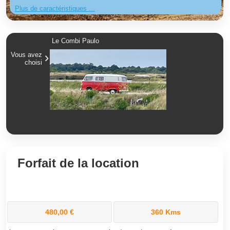
Plus de caractéristiques ...
Le Combi Paulo
Vous avez
choisi
Forfait de la location
480,00 €
360 Kms